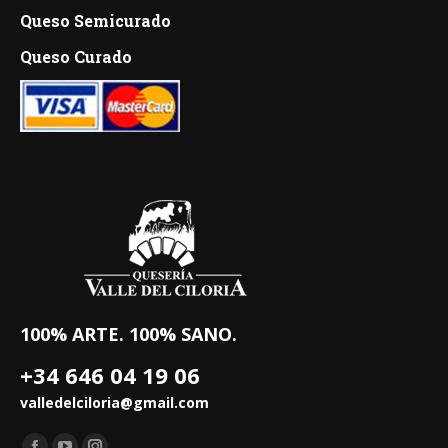
Queso Semicurado
Queso Curado
100% ARTE. 100% SANO.
+34 646 04 19 06
valledelciloria@gmail.com
Encuéntranos en: