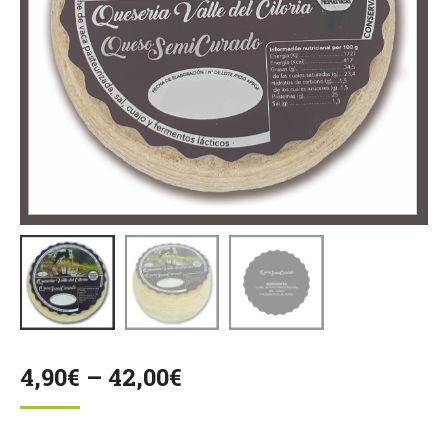
4,90
€
–
42,00
€